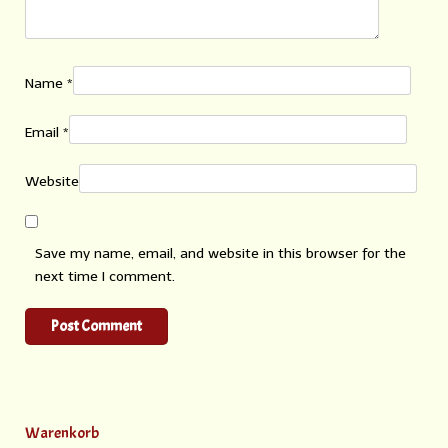
Name
*
Email
*
Website
Save my name, email, and website in this browser for the
next time I comment.
Warenkorb