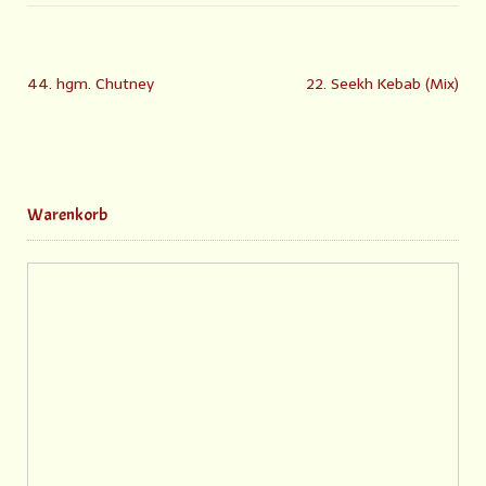
44. hgm. Chutney
22. Seekh Kebab (Mix)
Warenkorb