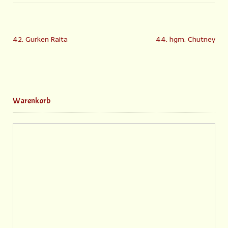
42. Gurken Raita
44. hgm. Chutney
Warenkorb