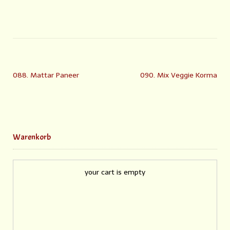
088. Mattar Paneer
090. Mix Veggie Korma
Warenkorb
your cart is empty